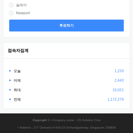
솔레어
Newport
투표하기
접속자집계
오늘
1,233
어제
2,443
최대
10,021
전체
1,172,279
Copyright
© • Company name : CS Solution Corp
• Address : 277 Orchard rd #04-19 Orchardgateway, Singapore 238858