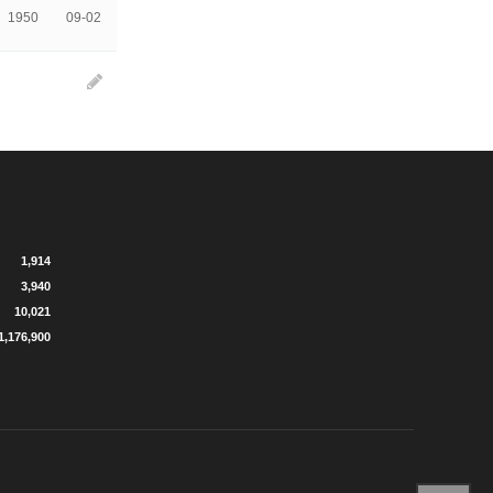
1950
09-02
1,914
3,940
10,021
1,176,900