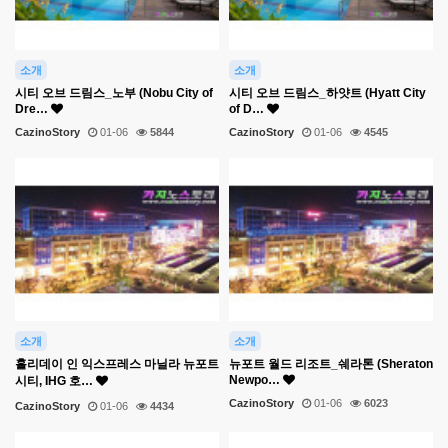
소개
소개
시티 오브 드림스_노부 (Nobu City of
시티 오브 드림스_하얏트 (Hyatt City
Dre…
of D…
CazinoStory
01-06
5844
CazinoStory
01-06
4545
소개
소개
홀리데이 인 익스프레스 마닐라 뉴포트
뉴포트 월드 리조트_쉐라톤 (Sheraton
Newpo…
시티, IHG 호…
CazinoStory
01-06
6023
CazinoStory
01-06
4434