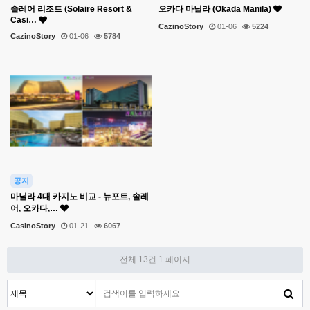
솔레어 리조트 (Solaire Resort &
오카다 마닐라 (Okada Manila)
Casi…
CazinoStory
01-06
5224
CazinoStory
01-06
5784
공지
마닐라 4대 카지노 비교 - 뉴포트, 솔레
어, 오카다,…
CasinoStory
01-21
6067
전체 13건
1 페이지