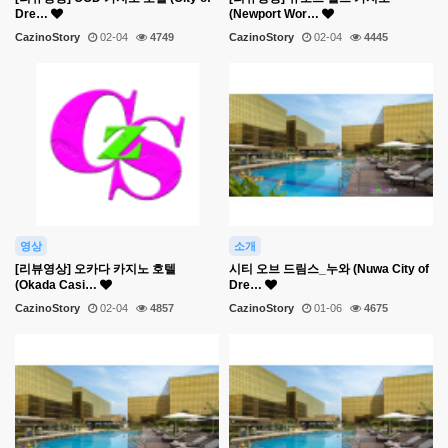
Dre…
(Newport Wor…
CazinoStory
02-04
4749
CazinoStory
02-04
4445
영상
소개
[리뷰영상] 오카다 카지노 호텔
시티 오브 드림스_누와 (Nuwa City of
(Okada Casi…
Dre…
CazinoStory
02-04
4857
CazinoStory
01-06
4675