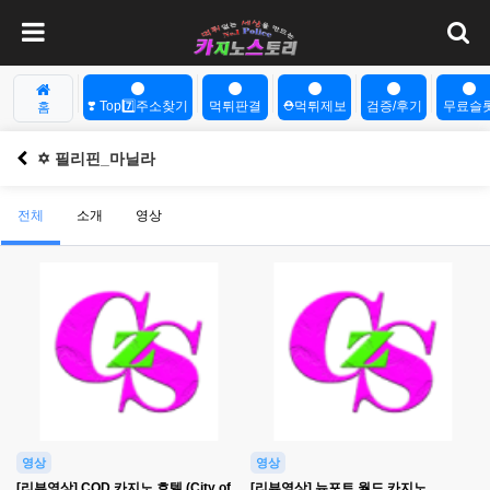
❣️ Top7️⃣주소찾기
먹튀판결
⛑️먹튀제보
검증/후기
무료슬
홈
✡️ 필리핀_마닐라
전체
소개
영상
영상
영상
[리뷰영상] COD 카지노 호텔 (City of
[리뷰영상] 뉴포트 월드 카지노