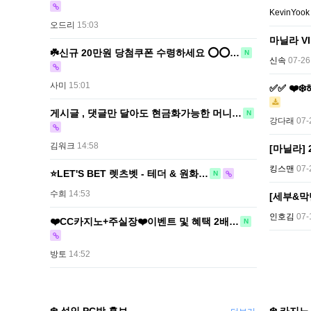
KevinYook
오드리
15:03
마닐라 V
☘️️신규 20만원 당첨쿠폰 수령하세요 ⭕️⭕…
N
신속
07-26
사미
15:01
✅✅ ❤️
️️게시글 , 댓글만 달아도 현금화가능한 머니…
N
강다래
07-
김워크
14:58
[마닐라] 
킹스맨
07-
⭐️LET'S BET 렛츠벳 - 테더 & 원화…
N
수희
14:53
[세부&막탄
인호김
07-
❤️CC️카지노+주실장❤️이벤트 및 혜택 2배…
N
방토
14:52