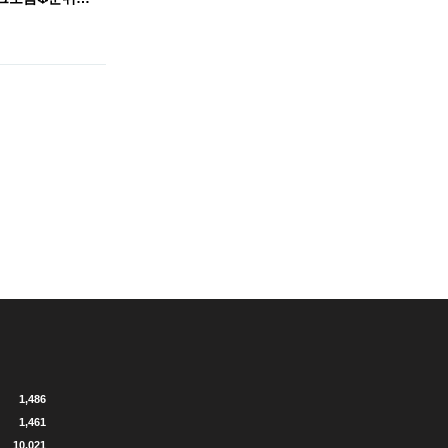
1,486
1,461
10,021