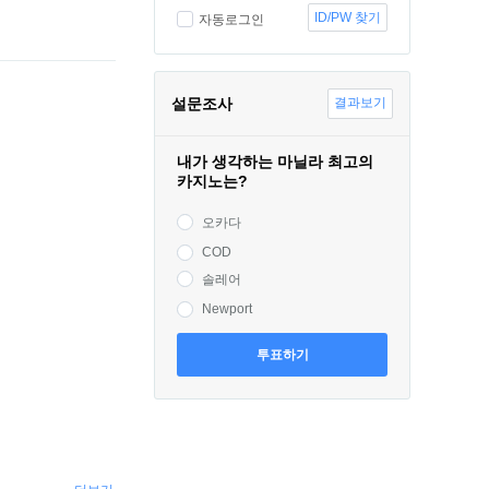
ID/PW 찾기
자동로그인
설문조사
결과보기
내가 생각하는 마닐라 최고의
카지노는?
오카다
COD
솔레어
Newport
투표하기