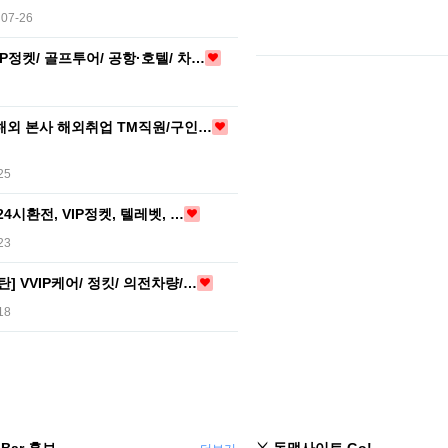
07-26
IP정켓/ 골프투어/ 공항·호텔/ 차…
❄️해외 본사 해외취업 TM직원/구인…
25
24시환전, VIP정켓, 텔레벳, …
23
] VVIP케어/ 정킷/ 의전차량/…
18