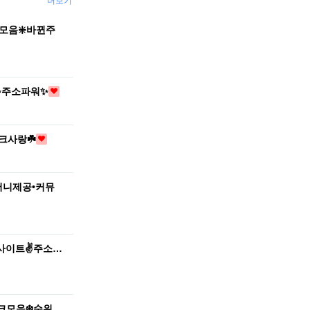
더보기
소모음❇️바뀐주
✨주소파워✨
크사랑☘️
꽁머니제공•커뮤
음사이트✌️주소…
링크모음❄️순위…