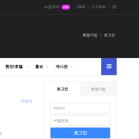
♨️접속자
Q&A
1:1 Ask
✉️
103
회원가입
로그인
환전/호텔
홍보
게시판
로그인
회원가입
더보기
.