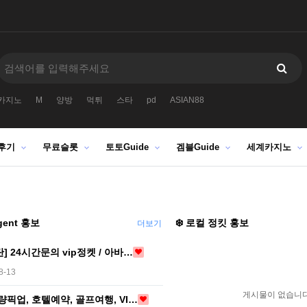
카지노
M
양방
먹튀
스타
pd
ASIAN88
후기
무료슬롯
토토Guide
겜블Guide
세계카지노
gent 홍보
❄️ 로컬 정킷 홍보
더보기
] 24시간문의 vip정켓 / 아바…
8-13
게시물이 없습니다
차량픽업, 호텔예약, 골프여행, VI…