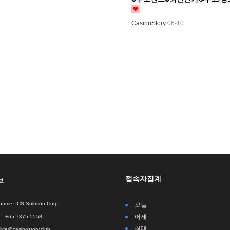
CasinoStory
06-10
접속자집계
보
name : CS Solution Corp
오늘
어제
e : +65 7375 5558
최대
lice@casinostory.club