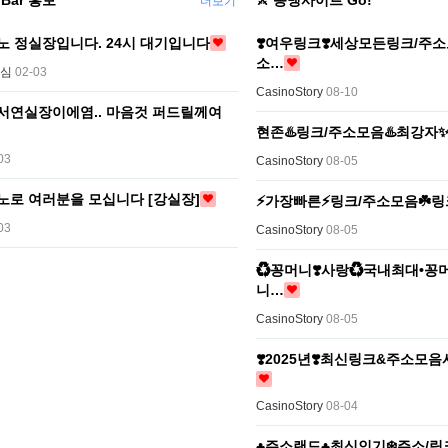
 Bar 홍보
⚔️ 동맹사이트 Go!
더보기
 정실장입니다. 24시 대기입니다
❣️여우링크❣️세상모든링크/주
소…
모심
02-03
CasinoStory
08-10
 서연실장이에염.. 마음것 퍼드릴께여
현존♨️링크/주소모음♨️최강자
03
CasinoStory
08-05
로 여러분을 모십니다 [강실장]
⚡️가장빠른⚡️링크/주소모음☘️링
03
CasinoStory
08-05
♻️꽁머니❣️사랑♻️국내최대•
니…
CasinoStory
08-05
❣️2025년❣️최신링크&주소모
CasinoStory
08-04
♣️주소랜드♣️최신인기❄️주소/