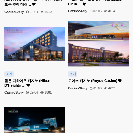
Clark …
모든 것에 대해…
CazinoStory
02-06
4194
CazinoStory
02-04
3019
소개
소개
힐튼 디하이츠 카지노 (Hilton
로이스 카지노 (Royce Casino)
D'Heights …
CazinoStory
01-06
4269
CazinoStory
02-06
3801