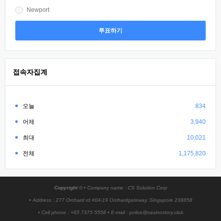
Newport
투표하기
접속자집계
오늘
834
어제
3,940
최대
10,021
전체
1,175,820
Copyright
© • Company name : CS Solution Corp
• Address : 277 Orchard rd #04-19 Orchardgateway, Singapore 238858
• Cell phone : +65 7375 5558 • E-mail :
police@casinostory.club