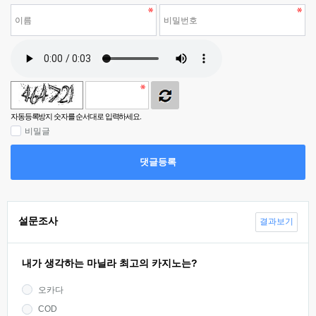
자동등록방지 숫자를 순서대로 입력하세요.
비밀글
댓글등록
설문조사
결과보기
내가 생각하는 마닐라 최고의 카지노는?
오카다
COD