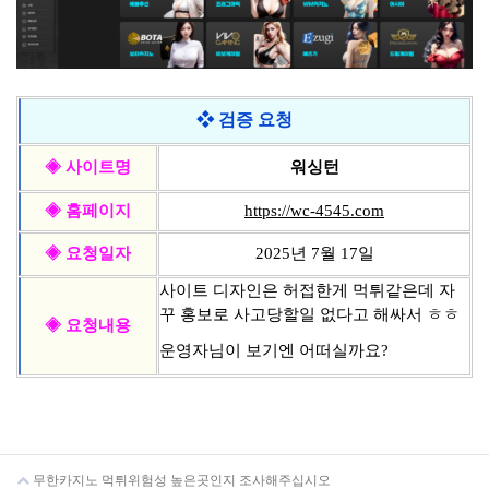
❖
검증 요청
◈ 사이트명
워싱턴
◈ 홈페이지
https://wc-4545.com
◈ 요청일자
2025
년
7
월
17
일
사
이트 디자인은 허접한게 먹튀같은데 자
꾸 홍보로 사고당할일 없다고 해싸서 ㅎㅎ
◈ 요청내용
운영자님이 보기엔 어떠실까요
?
무한카지노 먹튀위험성 높은곳인지 조사해주십시오