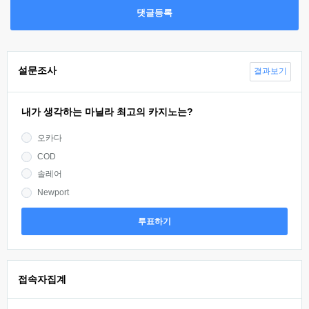
댓글등록
설문조사
결과보기
내가 생각하는 마닐라 최고의 카지노는?
오카다
COD
솔레어
Newport
투표하기
접속자집계