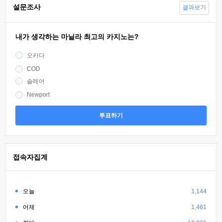
설문조사
결과보기
내가 생각하는 마닐라 최고의 카지노는?
오카다
COD
솔레어
Newport
투표하기
접속자집계
오늘
1,144
어제
1,461