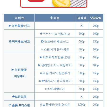
大 메뉴
小 메뉴
글작성
댓글작성
▶️ 먹튀확정/선고
X
200p
⛑️ 먹튀사이트 제보/신고
300p
100p
⛑️ 먹튀제보/신고
♻️ 오프라인 제보/신고
500p
150p
⚠️ 스팸/사기 문자 공유
300p
100p
▶️ 먹튀사이트 검증 요청
300p
100p
▶️ 온라인 카지노 이용후기
300p
100p
▶️ 먹튀검증
/
❄️ 로컬 카지노 방문후기
500p
150p
이용후기
❄️ 호텔카지노 룸 사용후기
500p
150p
❄️ Self 자랑하기
500p
150p
☘️보증업체
X
200p
✌️슬롯잭팟⚡️당첨영상✌️
1,000p
200p
☄️ 슬롯 프리스핀