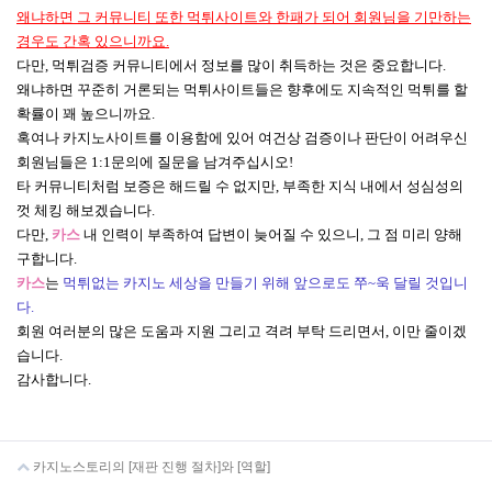
왜냐하면 그 커뮤니티 또한 먹튀사이트와 한패가 되어 회원님을 기만하는
경우도 간혹 있으니까요.
다만, 먹튀검증 커뮤니티에서 정보를 많이 취득하는 것은 중요합니다.
왜냐하면 꾸준히 거론되는 먹튀사이트들은 향후에도 지속적인 먹튀를 할
확률이 꽤 높으니까요.
혹여나 카지노사이트를 이용함에 있어 여건상 검증이나 판단이 어려우신
회원님들은 1:1문의에 질문을 남겨주십시오!
타 커뮤니티처럼 보증은 해드릴 수 없지만, 부족한 지식 내에서 성심성의
껏 체킹 해보겠습니다.
다만,
카스
내 인력이 부족하여 답변이 늦어질 수 있으니, 그 점 미리 양해
구합니다.
카스
는
먹튀없는 카지노 세상을 만들기 위해 앞으로도 쭈~욱 달릴 것입니
다.
회원 여러분의 많은 도움과 지원 그리고 격려 부탁 드리면서, 이만 줄이겠
습니다.
감사합니다.
카지노스토리의 [재판 진행 절차]와 [역할]