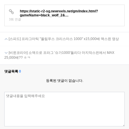
https://static-r2-sg.newreels.net/gm/index.html?
gameName=black_wolf_2&…
3회 연결
[스피드] 프라그마틱 "올림푸스 크리스마스 1000" x15,000배 맥스윈 영상
[비윈코리아] 소액으로 프라그 '슈가1000'돌리다 마지막스핀에서 MAX
25,000배?? ㅎㅋ
댓글목록
0
등록된 댓글이 없습니다.