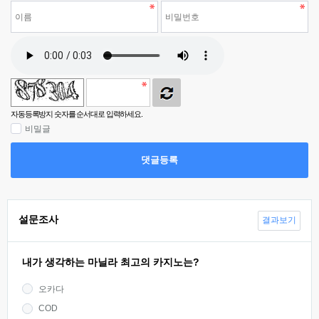
자동등록방지 숫자를 순서대로 입력하세요.
비밀글
댓글등록
설문조사
결과보기
내가 생각하는 마닐라 최고의 카지노는?
오카다
COD