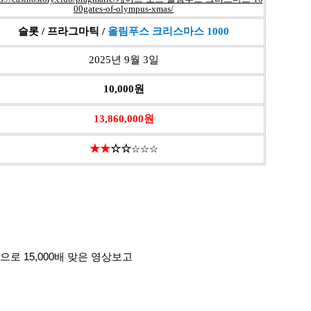
00gates-of-olympus-xmas/
슬롯 / 프라그마틱 /
올림푸스 크리스마스 1000
2025
년
9
월 3일
10,000
원
13,860,000
원
★★
☆
☆
☆☆☆
'으로
15,000배 맞은 영상보고