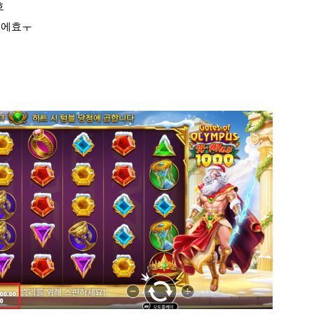
흐
 에효ㅜ