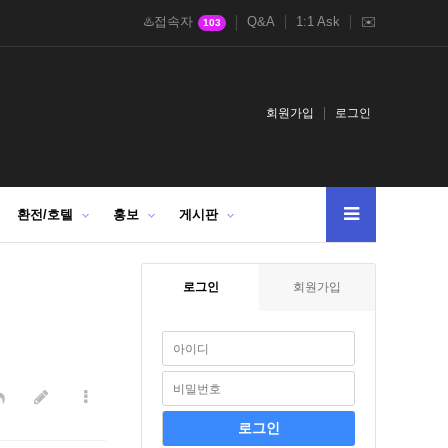
♨️접속자
Q&A
1:1 Ask
✉️
103
회원가입
로그인
환전/호텔
홍보
게시판
로그인
회원가입