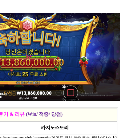
후기
&
리뷰
(Win/
적중
/
당첨
)
카지노스토리
ps://casinostory.club/pragmatic/게이트-오브-올림푸스-크리스마스-10