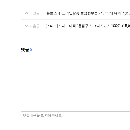
이전글
[유로스타] 노리밋슬롯 폴섬형무소 75,000배 슈퍼잭팟
다음글
[스피드] 프라그마틱 "올림푸스 크리스마스 1000" x15,
댓글
0