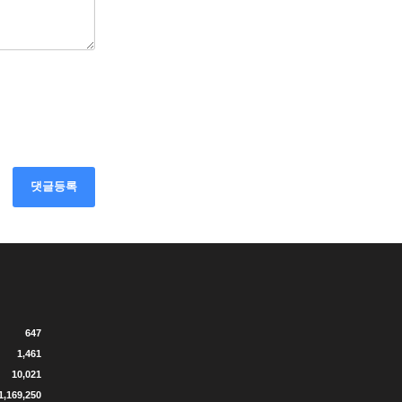
댓글등록
647
1,461
10,021
1,169,250