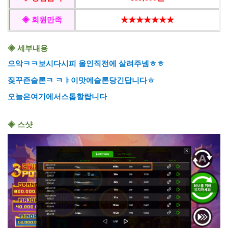
◈
회원만족
★★★★★
★
★
◈
세부내용
으악ㅋㅋ보시다시피 올인직전에 살려주넴ㅎㅎ
짖꾸즌슬론ㅋ ㅋㅑ이맛에슬론당긴답니다ㅎ
오늘은여기에서스톱할랍니다
◈
스샷