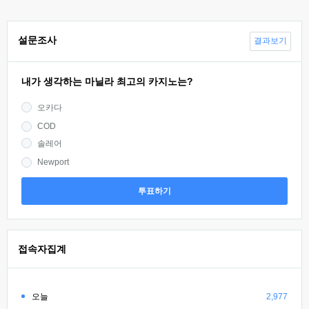
설문조사
결과보기
내가 생각하는 마닐라 최고의 카지노는?
오카다
COD
솔레어
Newport
투표하기
접속자집계
오늘
2,977