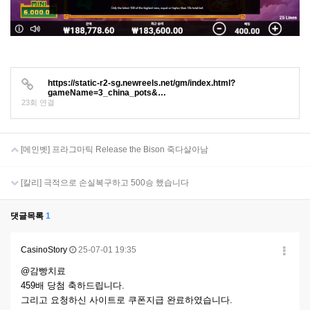
https://static-r2-sg.newreels.net/gm/index.html?
gameName=3_china_pots&…
23회 연결
[메인벳] 프라그마틱 Release the Bison 죽다살아남
[칼리] 극적으로 손실복구하고 500승 했습니다
댓글목록
1
CasinoStory
25-07-01 19:35
@감빵치료
459배 당첨 축하드립니다.
그리고 요청하신 사이트로 쿠폰지급 완료하였습니다.