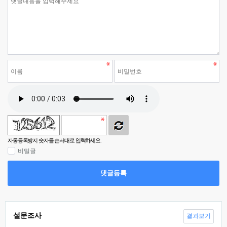
자동등록방지 숫자를 순서대로 입력하세요.
비밀글
댓글등록
설문조사
결과보기