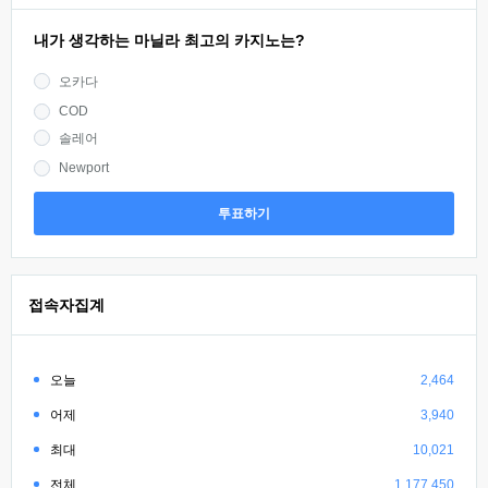
내가 생각하는 마닐라 최고의 카지노는?
오카다
COD
솔레어
Newport
투표하기
접속자집계
오늘
2,464
어제
3,940
최대
10,021
전체
1,177,450