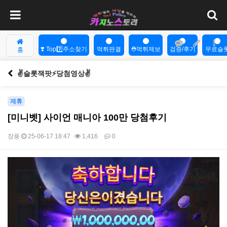
❣️ Top7️⃣주소찾기
먹튀판결
⛑️먹튀제보
검증/후기
무료슬
홈
✌️슬롯잭팟⚡️당첨영상✌️
제휴
[미니벳] 사이언 매니아 100만 당첨후기
장풍
25-06-17 18:47
1,416
0
본문