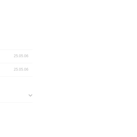
25.05.06
25.05.06