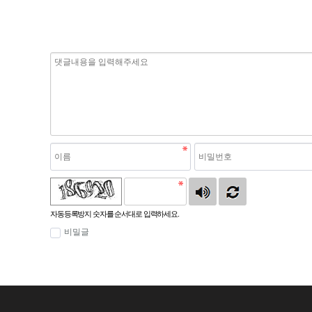
자동등록방지 숫자를 순서대로 입력하세요.
비밀글