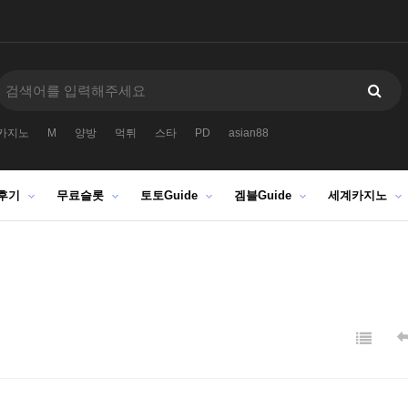
카지노
M
양방
먹튀
스타
PD
asian88
후기
무료슬롯
토토Guide
겜블Guide
세계카지노