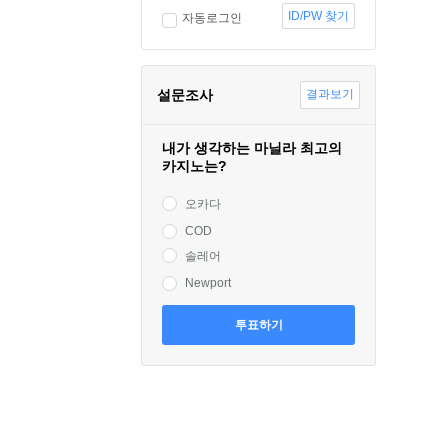
ID/PW 찾기
자동로그인
설문조사
결과보기
내가 생각하는 마닐라 최고의
카지노는?
오카다
COD
솔레어
Newport
투표하기