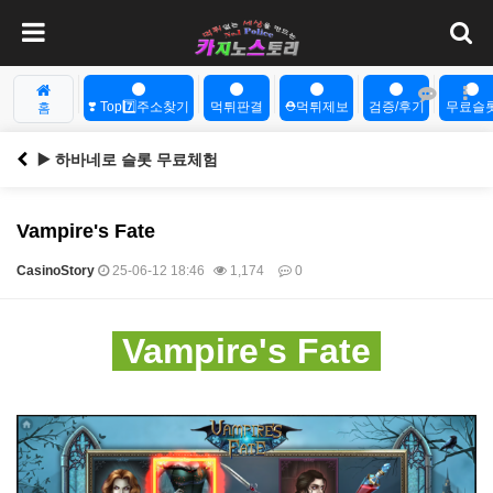
❣️ Top7️⃣주소찾기
먹튀판결
⛑️먹튀제보
검증/후기
무료슬
홈
▶️ 하바네로 슬롯 무료체험
Vampire's Fate
CasinoStory
25-06-12 18:46
1,174
0
본문
Vampire's Fate