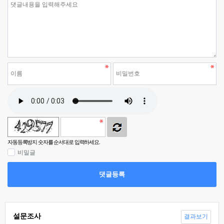
자동등록방지 숫자를 순서대로 입력하세요.
비밀글
댓글등록
설문조사
결과보기