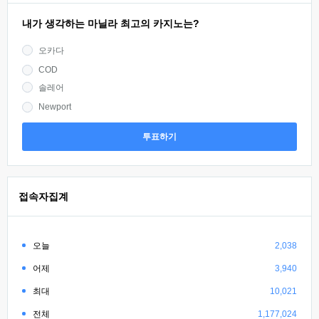
내가 생각하는 마닐라 최고의 카지노는?
오카다
COD
솔레어
Newport
투표하기
접속자집계
오늘
2,038
어제
3,940
최대
10,021
전체
1,177,024