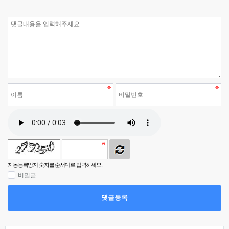
자동등록방지 숫자를 순서대로 입력하세요.
비밀글
댓글등록