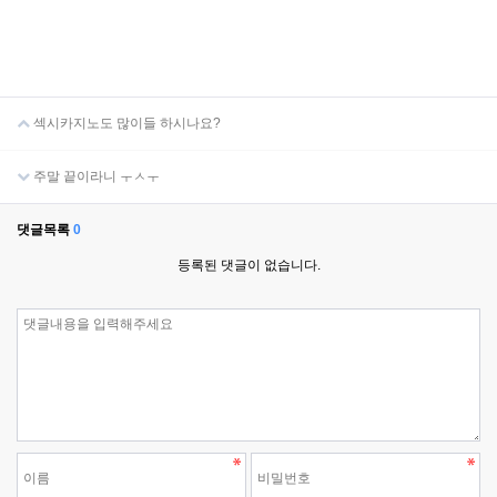
섹시카지노도 많이들 하시나요?
주말 끝이라니 ㅜㅅㅜ
댓글목록
0
등록된 댓글이 없습니다.