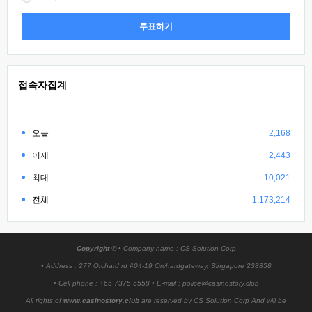
투표하기
접속자집계
오늘
2,168
어제
2,443
최대
10,021
전체
1,173,214
Copyright
© • Company name : CS Solution Corp
• Address : 277 Orchard rd #04-19 Orchardgateway, Singapore 238858
• Cell phone : +65 7375 5558 • E-mail :
police@casinostory.club
All rights of
www.casinostory.club
are reserved by CS Solution Corp And will be