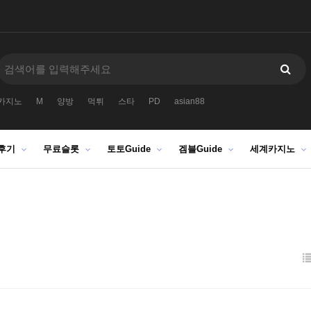
카지노
M
양방
먹튀
스타
PD
asian88
후기
무료슬롯
토토Guide
겜블Guide
세계카지노