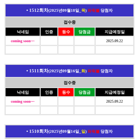
• 1512회차
(
2025년09월18일_
목
)
파워볼
당첨자
접수중
닉네임
인증
등수
당첨금
지급예정일
coming soon~~
2025.09.22
• 1511회차
(
2025년09월16일_
화
)
파워볼
당첨자
접수중
닉네임
인증
등수
당첨금
지급예정일
coming soon~~
2025.09.22
• 1510회차
(
2025년09월14일_
일
)
파워볼
당첨자