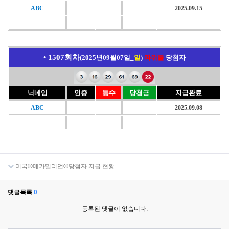
ABC
2025.09.15
• 1507회차
(
2025년
09월07
일_
일
)
파워볼
당첨자
닉네임
인증
등수
당첨금
지급완료
ABC
2025.09.08
미국⚾️메가밀리언⚾️당첨자 지급 현황
댓글목록
0
등록된 댓글이 없습니다.