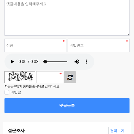
자동등록방지 숫자를 순서대로 입력하세요.
비밀글
댓글등록
설문조사
결과보기