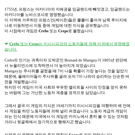
1755년, 프랑스는 아카디아의 지배권을 잉글랜드에 빼앗겼고, 잉글랜드는
아카디아를 노바스코샤로 명명했습니다.
이 지역에 거주하던 프랑스인(케이즌)들은 뿔뿔이 흩어져 남쪽 루이지애
나로 이동하면서 이동 중에 게임에 대한 지식을 공유했습니다.
이 시점에서 게임은
Crebs
또는
Creps
로 불렸습니다.
☞
Crebs
또는
Creps
는 미시시피강의 노동자들에 의해 미국에서 유명해졌
습니다.
Crebs의 인기는 귀족이자 도박꾼인 Bernard de Marigny가 1805년 런던에
서 뉴올리언스에 도착하면서 더 높아지게 되었습니다.
Marigny는 주사위를 굴렸을 때 7이 나올 확률이 가장 높다는 것을 알았기
때문에, 플레이어들이 주사위를 굴려 숫자 7이 나와야 승리하는 단순한 버
전을 개발했습니다.
하지만 이 게임이 미국 사회와 부유한 엘리트들 사이의 인정을 얻지 못하
는 바람에 그는 가난한 노동자 계층을 표적으로 삼았습니다.
그래서 결국 이 게임의 지식은 19세기까지 미시시피강을 여행하며 배 안에
서 게임을 하던 노동자들에 의해 널리 퍼졌습니다. 노동자 계급의 게임이
라는 인식 때문에 미국에서 이 게임은 카지노에서 흔히 볼 수 있는 것처럼
거리나 뒷골목에서 정기적으로 행해지곤 했습니다.
실제로 이 무렵에 게임의 주요 명칭이
Craps
로 자리 잡았습니다.