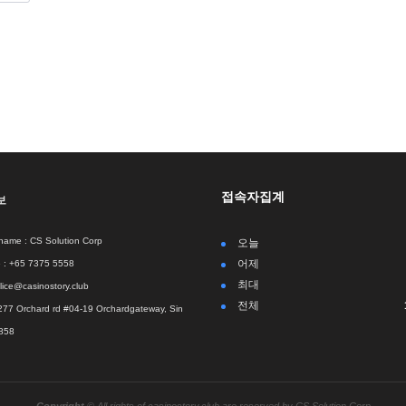
접속자집계
보
name : CS Solution Corp
오늘
어제
e : +65 7375 5558
최대
lice@casinostory.club
전체
 277 Orchard rd #04-19 Orchardgateway, Sin
858