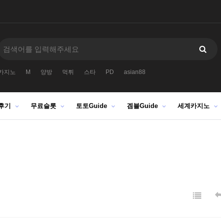
카지노
M
양방
먹튀
스타
PD
asian88
후기
무료슬롯
토토Guide
겜블Guide
세계카지노