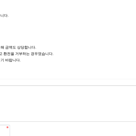
니다.
피해 금액도 상당합니다.
고 환전을 거부하는 경우였습니다.
시기 바랍니다.