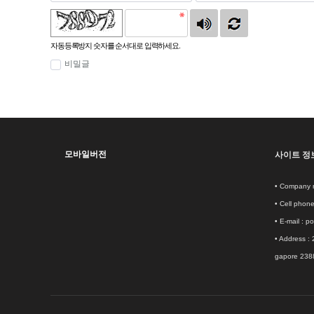
자동등록방지 숫자를 순서대로 입력하세요.
비밀글
모바일버전
사이트 정
• Company 
• Cell phon
• E-mail :
po
• Address :
gapore 238