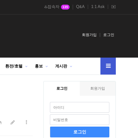
♨️접속자
Q&A
1:1 Ask
✉️
135
회원가입
로그인
환전/호텔
홍보
게시판
로그인
회원가입