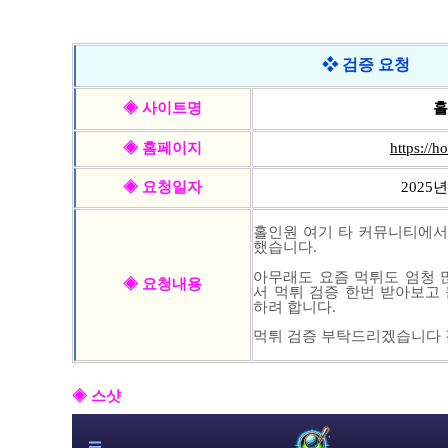
❖
검증 요청
◈ 사이트명
홀
◈ 홈페이지
https://
◈ 요청일자
2025
홀인원 여기 타 커뮤니티에
했습니다
.
아무래도 요즘 먹튀도 엄청 
◈ 요청내용
서 먹튀 검증 한번 받아보고
하려 합니다
.
먹튀 검증 부탁드리겠습니다
◈ 스샷