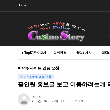
Home
❣️ Top7️⃣주소찾기
먹튀판결
⛑️먹튀제보
검증/
위분류
하위분류
하위분류
▶️ 먹튀사이트 검증 요청
스포츠＆토토 검증 요청
홀인원 홍보글 보고 이용하려는데 
라이라
1건
2,177회
25-05-22 20:11