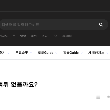
카지노
M
양방
먹튀
스타
PD
asian88
후기
무료슬롯
토토Guide
겜블Guide
세계카지노
먹튀 없을까요?