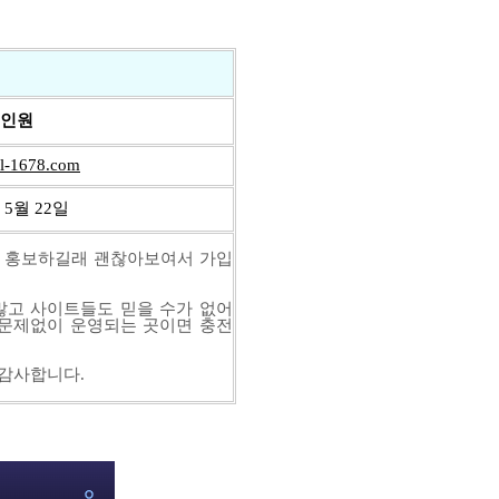
인원
hol-1678.com
년
5
월
22
일
서 홍보하길래 괜찮아보여서 가입
많고 사이트들도 믿을 수가 없어
문제없이 운영되는 곳이면 충전
 감사합니다
.