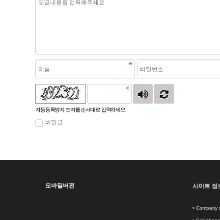
자동등록방지 숫자를 순서대로 입력하세요.
비밀글
모바일버전
사이트 정
• Company 