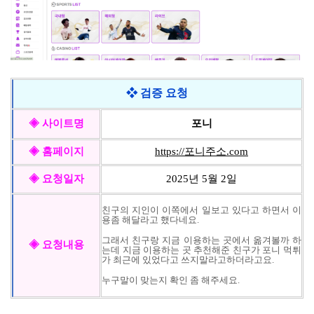
❖
검증 요청
◈ 사이트명
포니
◈ 홈페이지
https://
포니주소
.com
◈ 요청일자
2025
년
5
월
2
일
친구의 지인이 이쪽에서 일보고 있다고 하면서 이
용좀 해달라고 했다네요.
그래서 친구랑 지금 이용하는 곳에서 옮겨볼까 하
◈ 요청내용
는데
지금 이용하는 곳 추천해준 친구가 포니 먹튀
가 최근에 있었다고 쓰지말라고하더라고요.
누구말이 맞는지 확인 좀 해주세요.