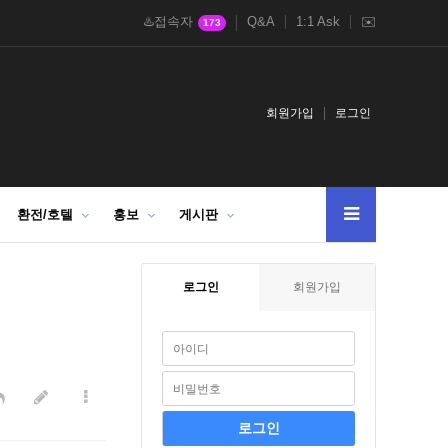
♨️접속자
Q&A
1:1 Ask
✉️
173
회원가입
로그인
환전/호텔
홍보
게시판
로그인
회원가입