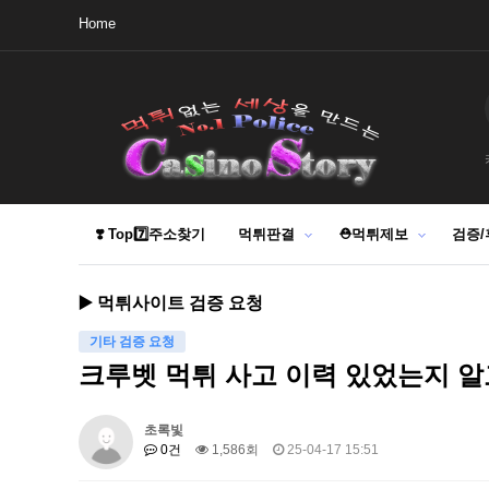
Home
❣️ Top7️⃣주소찾기
먹튀판결
⛑️먹튀제보
검증/
위분류
하위분류
하위분류
▶️ 먹튀사이트 검증 요청
기타 검증 요청
크루벳 먹튀 사고 이력 있었는지 알
초록빛
0건
1,586회
25-04-17 15:51