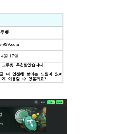
루벳
/cr-999.com
년
4
월
17
일
 크루벳 추천받았습니다
.
금 더 안전해 보이는 느낌이 있어
하게 이용할 수 있을까요
?