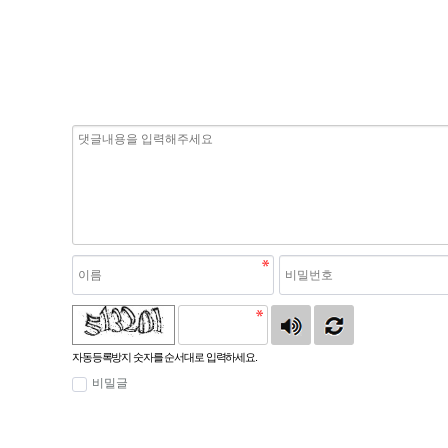
자동등록방지 숫자를 순서대로 입력하세요.
비밀글