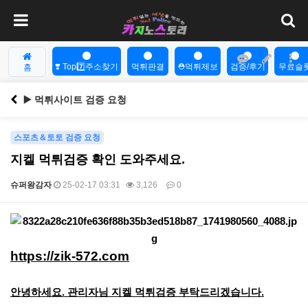
❣️ Top7️⃣주소찾기
먹튀판결
⛑️먹튀제보
검증/후기
무료슬
홈
▶️ 먹튀사이트 검증 요청
스포츠＆토토 검증 요청
지켈 먹튀검증 확인 도와주세요.
슈퍼왕감자
25-02-17 03:31
3,126
0
본문
https://zik-572.com
안녕하세요. 관리자님 지켈 먹튀검증 부탁드리겠습니다.