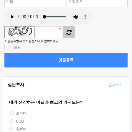
자동등록방지 숫자를 순서대로 입력하세요.
비밀글
댓글등록
설문조사
결과보기
내가 생각하는 마닐라 최고의 카지노는?
오카다
COD
솔레어