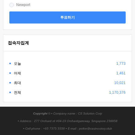
Newport
투표하기
접속자집계
오늘
1,773
어제
1,461
최대
10,021
전체
1,170,376
Copyright
© • Company name : CS Solution Corp
• Address : 277 Orchard rd #04-19 Orchardgateway, Singapore 238858
• Cell phone : +65 7375 5558 • E-mail :
police@casinostory.club