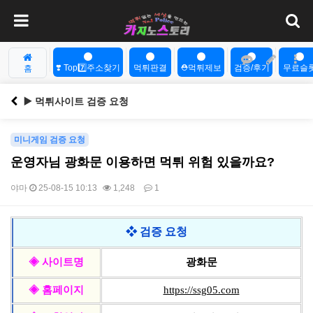
❣️ Top7️⃣주소찾기
먹튀판결
⛑️먹튀제보
검증/후기
무료슬
홈
▶️ 먹튀사이트 검증 요청
미니게임 검증 요청
운영자님 광화문 이용하면 먹튀 위험 있을까요?
야마
25-08-15 10:13
1,248
1
본문
❖
검증 요청
◈ 사이트명
광화문
◈ 홈페이지
https://ssg05.com