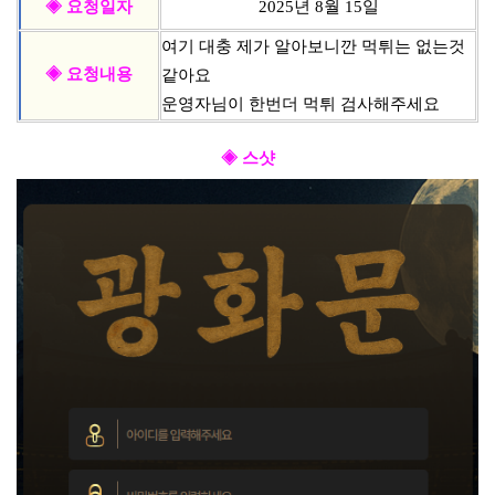
◈ 요청일자
2025
년
8
월
15
일
여기 대충 제가 알아보니깐 먹튀는 없는것
◈ 요청내용
같아요
운영자님이 한번더 먹튀 검사해주세요
◈ 스샷