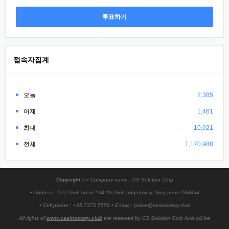
투표하기
접속자집계
오늘
2,385
어제
1,461
최대
10,021
전체
1,170,988
Copyright
© • Company name : CS Solution Corp
• Address : 277 Orchard rd #04-19 Orchardgateway, Singapore 238858
• Cell phone : +65 7375 5558 • E-mail :
police@casinostory.club
All rights of
www.casinostory.club
are reserved by CS Solution Corp And will be