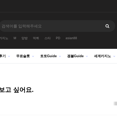
카지노
M
양방
먹튀
스타
PD
asian88
후기
무료슬롯
토토Guide
겜블Guide
세계카지노
보고 싶어요.