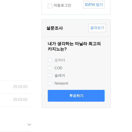
ID/PW 찾기
자동로그인
설문조사
결과보기
내가 생각하는 마닐라 최고의
카지노는?
오카다
COD
솔레어
Newport
25.03.03
투표하기
25.03.02