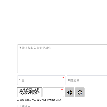
자동등록방지 숫자를 순서대로 입력하세요.
비밀글