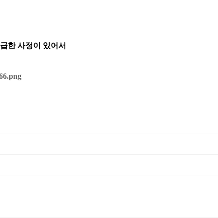
 급한 사정이 있어서