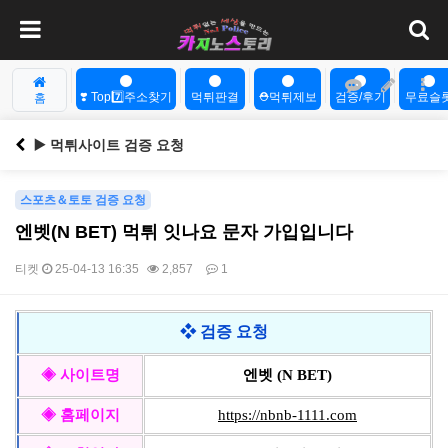
❣️ Top7️⃣주소찾기
먹튀판결
⛑️먹튀제보
검증/후기
무료슬
홈
▶️ 먹튀사이트 검증 요청
스포츠＆토토 검증 요청
엔벳(N BET) 먹튀 잇나요 문자 가입입니다
티켓
25-04-13 16:35
2,857
1
본문
❖
검증 요청
◈ 사이트명
엔벳
(N BET)
◈ 홈페이지
https://nbnb-1111.com