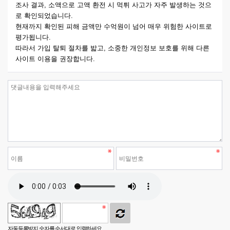
조사 결과, 소액으로 고액 환전 시 먹튀 사고가 자주 발생하는 것으
로 확인되었습니다.
현재까지 확인된 피해 금액만 수억원이 넘어 매우 위험한 사이트로
평가됩니다.
따라서 가입 탈퇴 절차를 밟고, 소중한 개인정보 보호를 위해 다른
사이트 이용을 권장합니다.
자동등록방지 숫자를 순서대로 입력하세요.