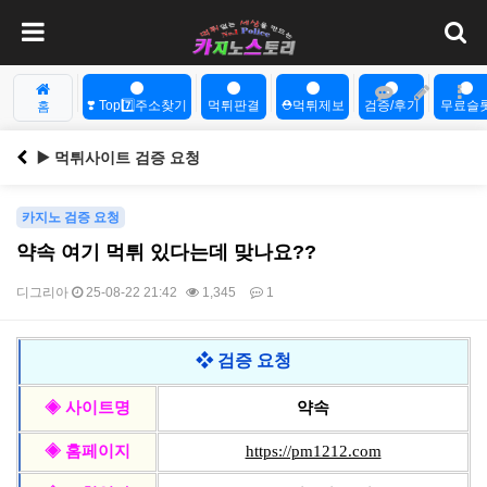
❣️ Top7️⃣주소찾기
먹튀판결
⛑️먹튀제보
검증/후기
무료슬
홈
▶️ 먹튀사이트 검증 요청
카지노 검증 요청
약속 여기 먹튀 있다는데 맞나요??
디그리아
25-08-22 21:42
1,345
1
본문
❖
검증 요청
◈ 사이트명
약속
◈ 홈페이지
https://pm1212.com