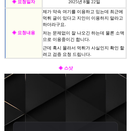
◈ 요청일자
2025
년
8
월
22
일
제가 약속 여기를 이용하고 있는데 최근에
먹튀 글이 있다고 지인이 이용하지 말라고
하더라구요
.
◈ 요청내용
저는 문제없이 잘 나오긴 하는데 물론 소액
으로 이용중이긴 합니다.
근데 혹시 몰라서 먹튀가 사실인지 확인 할
려고 검증 요청 드립니다.
◈ 스샷