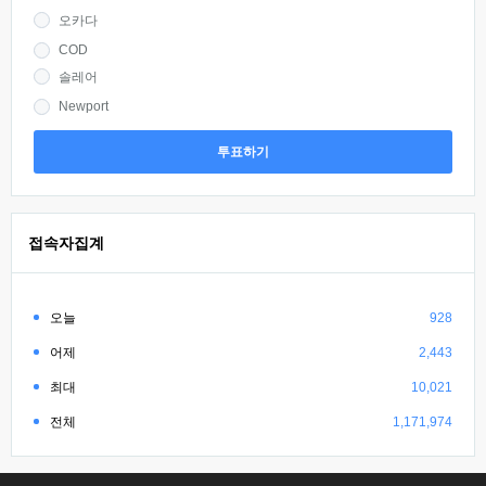
오카다
COD
솔레어
Newport
투표하기
접속자집계
오늘
928
어제
2,443
최대
10,021
전체
1,171,974