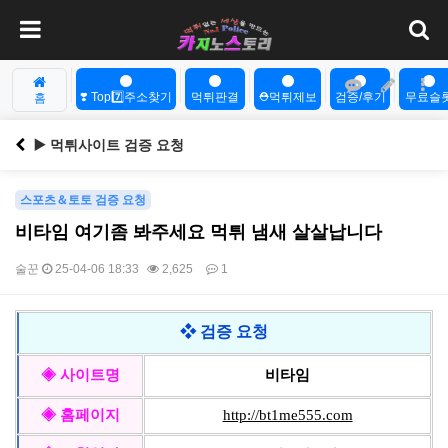
❣️ Top7️⃣주소찾기
먹튀판결
⛑️먹튀제보
검증/후기
무료슬
홈
▶️ 먹튀사이트 검증 요청
스포츠＆토토 검증 요청
비타임 여기좀 봐주세요 먹튀 냄새 살살납니다
술꾼
25-04-06 18:33
2,625
1
본문
❖
검증 요청
◈ 사이트명
비타임
◈ 홈페이지
http://bt1me555.com