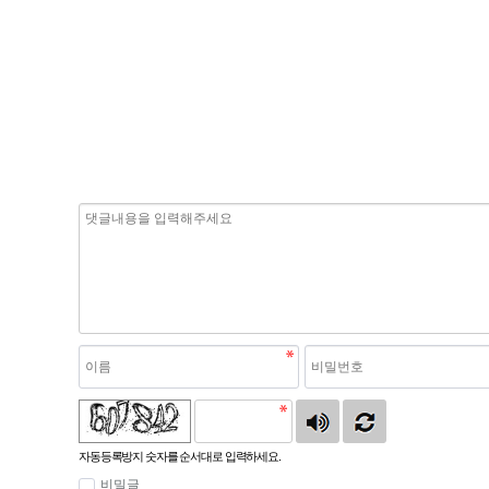
자동등록방지 숫자를 순서대로 입력하세요.
비밀글