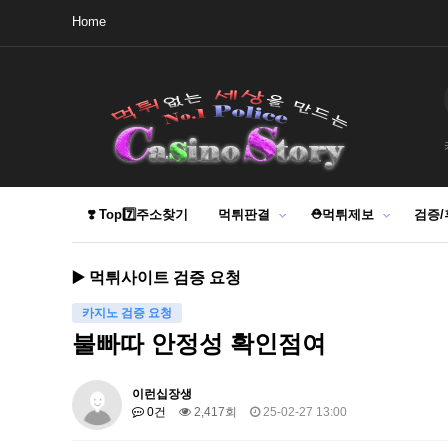
Home
❣️ Top7️⃣주소찾기
먹튀판결
⛑️먹튀제보
검증/
위분류
하위분류
하위분류
▶️ 먹튀사이트 검증 요청
카지노 검증 요청
불빠따 안정성 확인점여
이런십장생
0건
2,417회
25-02-27 13:00