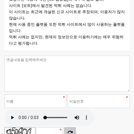
사이트 [보트]에서 발견된 먹튀 사례는 없습니다.
이 사이트는 최근에 개설된 신규 사이트로 추정되며, 이용자가 많지
않습니다.
현재 사용 중인 플랫폼 또한 먹튀 사이트에서 많이 사용하는 플랫폼
입니다.
먹튀 사례는 없지만, 현재의 정보만으로 이용하기에는 매우 위험하
다고 평가됩니다.