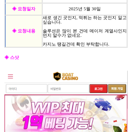
◈ 요청일자
2025
년
5
월
30
일
새로 생긴 곳인지
,
먹튀는 하는 곳인지 알고
싶습니다
.
◈ 요청내용
솔루션은 많이 본 건데 메이저 계열사인지
먼지 알수가 없네요.
카지노 땡길건데 확인 부탁합니다
.
◈ 스샷