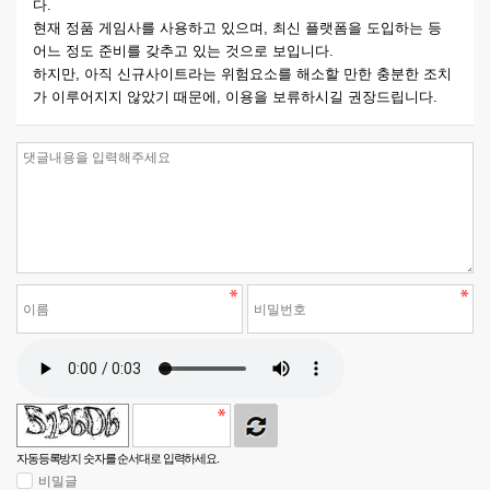
다.
현재 정품 게임사를 사용하고 있으며, 최신 플랫폼을 도입하는 등
어느 정도 준비를 갖추고 있는 것으로 보입니다.
하지만, 아직 신규사이트라는 위험요소를 해소할 만한 충분한 조치
가 이루어지지 않았기 때문에, 이용을 보류하시길 권장드립니다.
자동등록방지 숫자를 순서대로 입력하세요.
비밀글