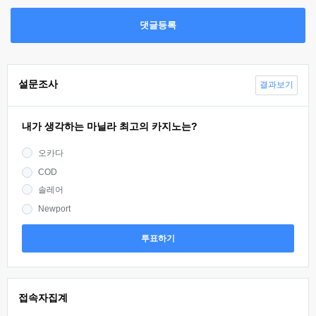
댓글등록
설문조사
결과보기
내가 생각하는 마닐라 최고의 카지노는?
오카다
COD
솔레어
Newport
투표하기
접속자집계