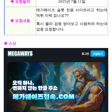
◈ 요청일자
2025
년
7
월
11
일
메가웨이즈 슬롯 전용 사이트라고 하는데
먹튀 이력 없나요
??
◈ 요청내용
혹시 몰라 검증 받아보고 사용하려 하는데
검증 요청합니다
.
◈ 스샷