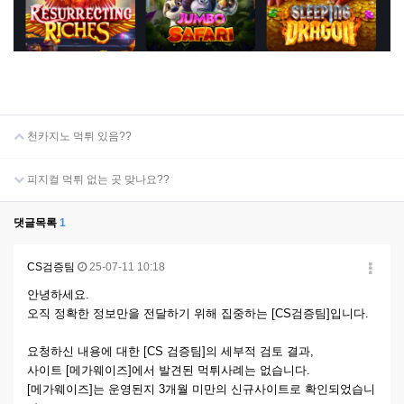
천카지노 먹튀 있음??
피지컬 먹튀 없는 곳 맞나요??
댓글목록
1
CS검증팀
25-07-11 10:18
안녕하세요.
오직 정확한 정보만을 전달하기 위해 집중하는 [CS검증팀]입니다.
요청하신 내용에 대한 [CS 검증팀]의 세부적 검토 결과,
사이트 [메가웨이즈]에서 발견된 먹튀사례는 없습니다.
[메가웨이즈]는 운영된지 3개월 미만의 신규사이트로 확인되었습니