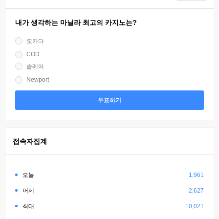
내가 생각하는 마닐라 최고의 카지노는?
오카다
COD
솔레어
Newport
투표하기
접속자집계
오늘
1,961
어제
2,627
최대
10,021