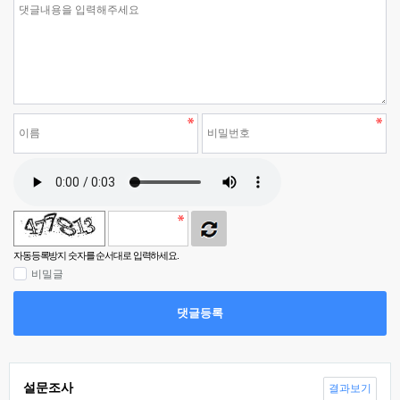
자동등록방지 숫자를 순서대로 입력하세요.
비밀글
댓글등록
설문조사
결과보기