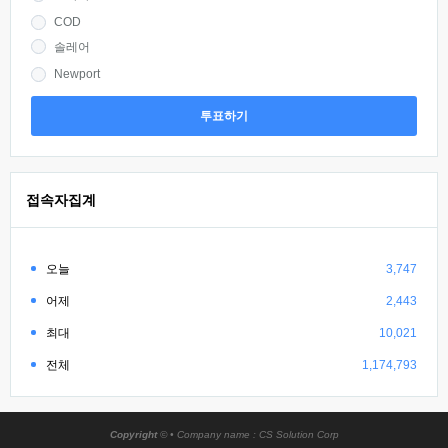
COD
솔레어
Newport
투표하기
접속자집계
오늘
3,747
어제
2,443
최대
10,021
전체
1,174,793
Copyright
© • Company name : CS Solution Corp