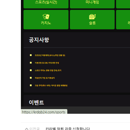
이전글
카라벨 먹튀 검증 신청합니다