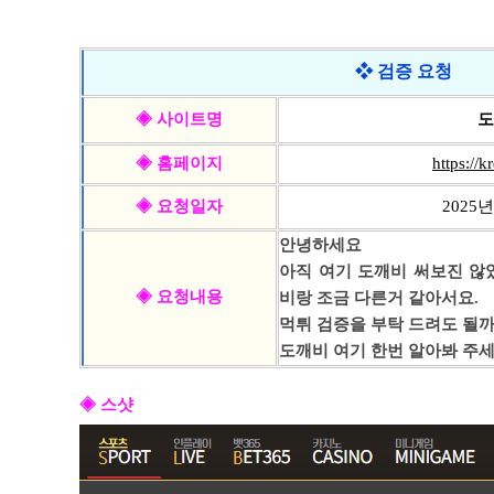
❖
검증 요청
◈ 사이트명
도
◈ 홈페이지
https://
◈ 요청일자
2025
안녕하세요
아직 여기 도깨비 써보진 않
◈ 요청내용
비랑 조금 다른거 같아서요
.
먹튀 검증을 부탁 드려도 될
도깨비 여기 한번 알아봐 주
◈ 스샷