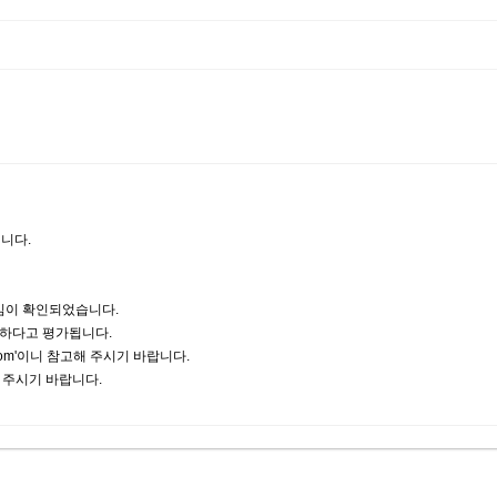
니다.
임이 확인되었습니다.
험하다고 평가됩니다.
om'이니 참고해 주시기 바랍니다.
 주시기 바랍니다.