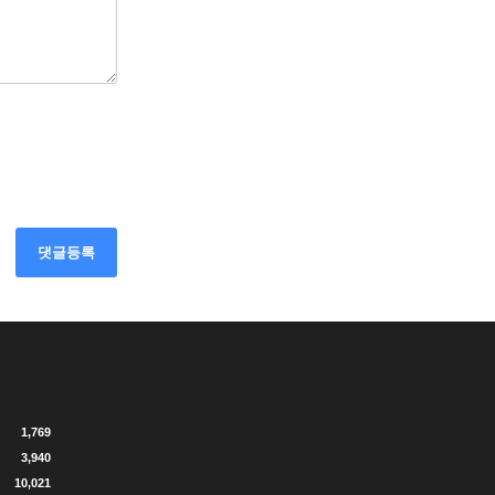
댓글등록
1,769
3,940
10,021