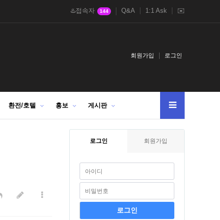
♨️접속자
Q&A
1:1 Ask
✉️
144
회원가입
로그인
환전/호텔
홍보
게시판
로그인
회원가입