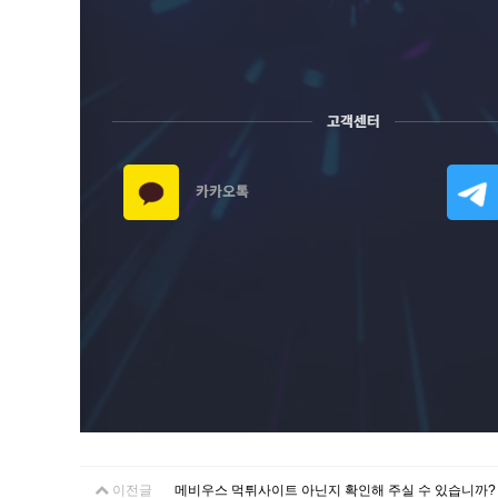
이전글
메비우스 먹튀사이트 아닌지 확인해 주실 수 있습니까?