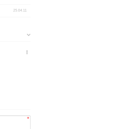
25.04.11