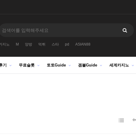
카지노
M
양방
먹튀
스타
pd
ASIAN88
후기
무료슬롯
토토Guide
겜블Guide
세계카지노