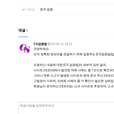
다음글
호우 검증
댓글
1
CS검증팀
25-04-11 19:21
안녕하세요.
오직 정확한 정보만을 전달하기 위해 집중하는 [CS검증팀]입
요청하신 내용에 대한 [CS 검증팀]의 세부적 검토 결과,
사이트 [개츠비]에서 발견된 먹튀 사례는 총 7건으로 확인되
그러나 먹튀 사고가 발생한 사이트와 현재 문의 주신 [개츠비
그림장이 다르며, 오래된 사례라 좀 더 확인이 필요한 상태입
회원님이 문의하신 [개츠비]는 신규 사이트로 추정되며, 소