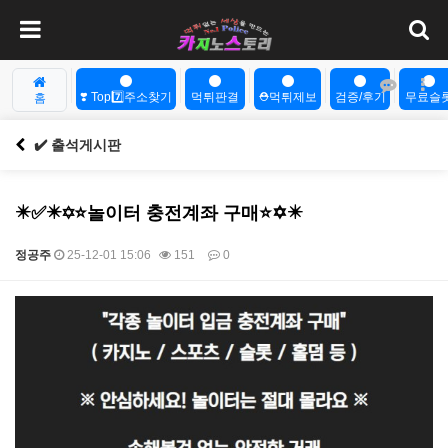
❣️ Top7️⃣주소찾기
먹튀판결
⛑️먹튀제보
검증/후기
무료슬
홈
✔️ 출석게시판
✴️✅✴️✡️⭐️놀이터 충전계좌 구매⭐️✡️✴️
정공주
25-12-01 15:06
151
0
본문