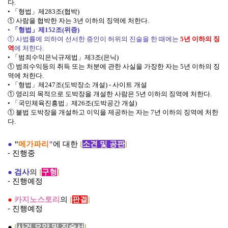
다.
• 「형법」제283조(협박)
① 사람을 협박한 자는 3년 이하의 징역에 처한다.
•
「형법」제152조(위증)
① 사법률에 의하여 선서한 증인이 허위의 진술을 한 때에는
5년 이하의 징
역
에 처한다.
•
「범죄수익은닉규제법」제3조(
은닉)
① 범죄수익등의 취득 또는 처분에 관한 사실을 가장한 자는 5년 이하의 징
역에 처한다.
• 「형법」제247조(도박장소 개설) - 사이트 개설
① 영리의 목적으로 도박장을 개설한 사람은
5년 이하
의 징역에 처한다.
•
「국민체육진흥법」제26조(도박공간 개설)
① 불법 도박장을 개설하고 이익을 제공하는 자는 7년 이하의
징역에 처한
다.
●
"
메가파리
"
에 대한 ​
[
소견
및 공판
]
- 진행중
●
검사
의
​
[
구형
]
- 진행예정
●
카지노스토리
의
[
판결
]
- 진행예정
●
[
사건 요약 및 진술서
]