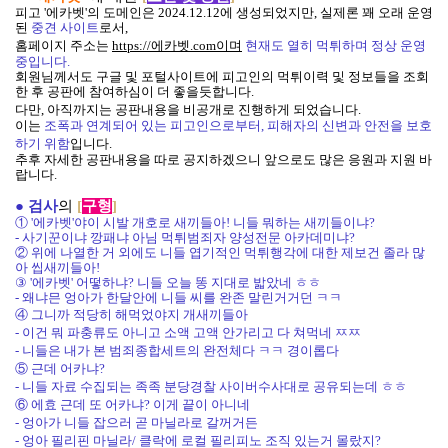
피고
'
에카벳
'
의 도메인은
2024.12.12에 생성되었지만,
실제론 꽤 오래 운영
된
중견
사이트
로서,
홈페이지 주소는
https://에카벳.com
이며
현재도 열히 먹튀하며 정상 운영
중입니다.
회원님께서도 구글 및 포털사이트에 피고인의 먹튀이력 및 정보들을 조회
한 후 공판에 참여하심이 더 좋을듯합니다
.
다만
,
아직까지는 공판내용을 비공개로 진행하게 되었습니다
.
이는
조폭과 연계되어 있는 피고인으로부터
,
피해자의 신변과 안전을 보호
하기 위함
입니다
.
추후 자세한 공판내용을 따로 공지하겠으니 앞으로도 많은 응원과 지원 바
랍니다
.
●
검사
의
[
구형
]
①
'
에카벳'
야이 시발 개호로 새끼들아! 니들 뭐하는 새끼들이냐?
- 사기꾼이냐 깡패냐 아님 먹튀범죄자 양성전문 아카데미냐?
②
위에 나열한 거 외에도 니들 엽기적인 먹튀행각에 대한 제보건 졸라 많
아 씹새끼들아!
③
'
에카벳' 어떻하냐? 니들 오늘 똥 지대로 밟았네 ㅎㅎ
- 왜냐믄 엉아가
한달안에 니들 씨를 완존 말린거거던 ㅋㅋ
④ 그니까
적당히 해먹었야지
개새끼들아
- 이건 뭐 파충류도 아니고 소액 고액 안가리고 다 쳐먹네 ㅉㅉ
-
니들은 내가 본 범죄종합세트의 완전체다 ㅋㅋ 경이롭다
⑤
근데 어카냐?
- 니들 자료 수집되는 족족 분당경찰 사이버수사대로 공유되는데 ㅎㅎ
⑥ 에효 근데 또 어카냐? 이게 끝이 아니네
- 엉아가 니들 잡으러 곧 마닐라로 갈꺼거든
- 엉아 필리핀 마닐라/ 클락에 로컬 필리피노 조직 있는거 몰랐지?