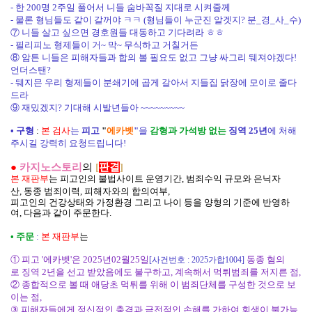
- 한 200명 2주일 풀어서 니들 숨바꼭질 지대로 시켜줄께
- 물론 형님들도 같이 갈꺼야 ㅋㅋ (형님들이 누군진 알겟지? 분_경_사_수)
⑦ 니들 살고 싶으면 경호원들 대동하고 기다려라 ㅎㅎ
- 필리피노 형제들이 거~ 막~ 무식하고 거칠거든
⑧
암튼 니들은 피해자들과 합의 볼 필요도 없고 그냥 싸그리 뒈져야겠다!
언더스탠?
-
뒈지믄
우리
형제들이
분쇄기에 곱게 갈아서 지들집 닭장에 모이로 줄다
드라
⑨ 재밌겠지?
기대해 시발년들아 ~~~~~~~~~
•
구형
:
본 검사
는
피고
"
에카벳
"
을
감형과 가석방 없는
징역 25년
에 처해
주시길 강력히 요청드립니다
!
●
카지노스토리
의
[
판결
]
본 재판부
는
피고인의 불법사이트 운영기간
,
범죄수익 규모와 은닉자
산
,
동종
범죄이력
,
피해자와의 합의여부
,
피고인의 건강상태와 가정환경 그리고 나이 등을 양형의 기준에 반영하
여
,
다음과 같이 주문한다
.
•
주문
:
본 재판부
는
①
피고
'
에카벳
'
은 2025년02월25
일
동종 혐의
[사건번호 : 2025가합1004]
로
징역 2년을 선고 받았음에도 불구하고, 계속해서 먹튀범죄를 저지른 점,
② 종합적으로 볼 때 애당초 먹튀를 위해 이 범죄단체를 구성한 것으로 보
이는 점,
③
피해자들에게 정신적인 충격과 금전적인 손해를 가하여 회생이 불가능