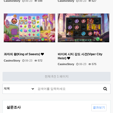
CasinoStory
06-23
598
CasinoStory
06-23
627
과자의 왕(King of Sweets)
바이퍼 시티 강도 사건(Viper City
Heist)
CasinoStory
06-23
572
CasinoStory
06-23
575
전체 8건
1 페이지
설문조사
결과보기