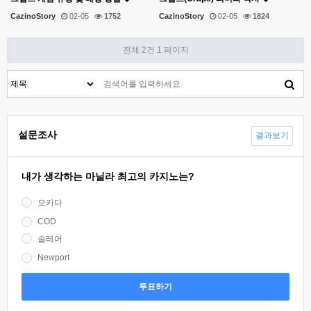
CazinoStory
02-05
1752
CazinoStory
02-05
1824
전체 2건
1 페이지
설문조사
결과보기
내가 생각하는 마닐라 최고의 카지노는?
오카다
COD
솔레어
Newport
투표하기