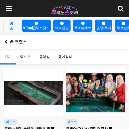
❣️ Top7️⃣주소찾기
먹튀판결
⛑️먹튀제보
검증/후기
무료슬
홈
☘️ 크랩스
전체
텍스트
동영상
용어정리
텍스트
텍스트
크랩스 게임 규정 및 베팅 방법
크랩스(Craps) 의미와 역사