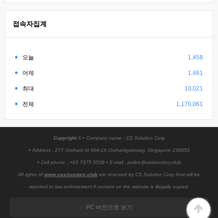
접속자집계
오늘
1,458
어제
1,461
최대
10,021
전체
1,170,061
Copyright
© • Company name : CS Solution Corp
• Address : 277 Orchard rd #04-19 Orchardgateway, Singapore 238858
• Cell phone : +65 7375 5558 • E-mail :
police@casinostory.club
All rights of
www.casinostory.club
are reserved by CS Solution Corp And will be
reported to law enforcement if content on the website is illegally copied.
PC 버전으로 보기