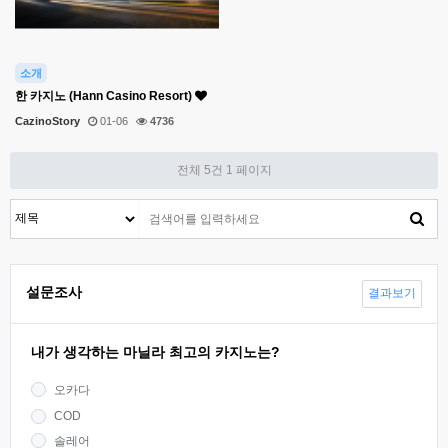
소개
한 카지노 (Hann Casino Resort)
CazinoStory
01-06
4736
전체 5건
1 페이지
설문조사
결과보기
내가 생각하는 마닐라 최고의 카지노는?
오카다
COD
솔레어