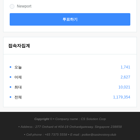
Newport
투표하기
접속자집계
오늘
1,741
어제
2,627
최대
10,021
전체
1,179,354
Copyright
© • Company name : CS Solution Corp
• Address : 277 Orchard rd #04-19 Orchardgateway, Singapore 238858
• Cell phone : +65 7375 5558 • E-mail :
police@casinostory.club