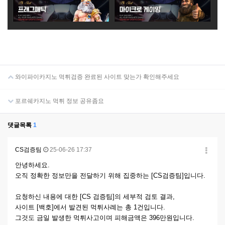
와이파이카지노 먹튀검증 완료된 사이트 맞는가 확인해주세요
포르쉐카지노 먹튀 정보 공유좀요
댓글목록
1
CS검증팀
25-06-26 17:37
안녕하세요.
오직 정확한 정보만을 전달하기 위해 집중하는 [CS검증팀]입니다.
요청하신 내용에 대한 [CS 검증팀]의 세부적 검토 결과,
사이트 [백호]에서 발견된 먹튀사례는 총 1건입니다.
그것도 금일 발생한 먹튀사고이며 피해금액은 396만원입니다.