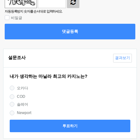
자동등록방지 숫자를 순서대로 입력하세요.
비밀글
댓글등록
설문조사
결과보기
내가 생각하는 마닐라 최고의 카지노는?
오카다
COD
솔레어
Newport
투표하기