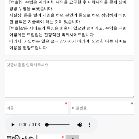
[백호]의 수법은 계좌이체 내역을 요구한 후 이체내역을 문제 삼아
양방 누명을 씌웠습니다.
사실상, 돈을 빌려 게임을 하던 본인의 돈으로 하던 정당하게 베팅
한 금액은 지급해야 하는 것이 맞습니다.
[백호]같은 사이트의 특징은 회원이 잃으면 넘어가고, 수익을 내면
어떻게든 트집잡는 전형적인 먹튀사이트입니다.
따라서, 가입하는 일은 절대 삼가시기 바라며, 안전한 다른 사이트
이용을 권장드립니다.