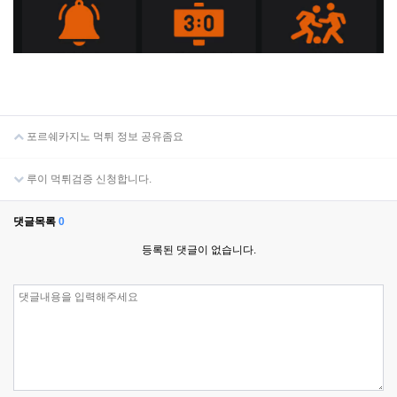
포르쉐카지노 먹튀 정보 공유좀요
루이 먹튀검증 신청합니다.
댓글목록
0
등록된 댓글이 없습니다.