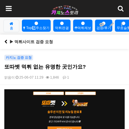
❣️ Top7️⃣주소찾기
먹튀판결
⛑️먹튀제보
검증/후기
무료슬
홈
▶️ 먹튀사이트 검증 요청
카지노 검증 요청
또따벳 먹튀 없는 유명한 곳인가요?
맑음이
25-06-07 11:29
1,846
1
본문