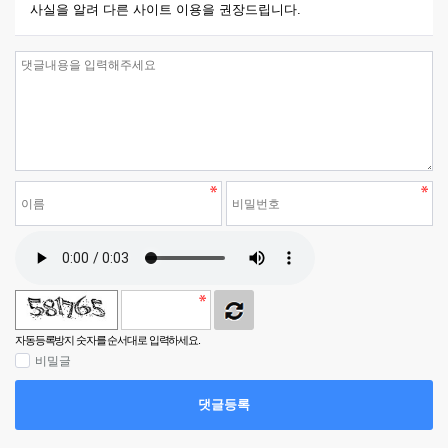
사실을 알려 다른 사이트 이용을 권장드립니다.
자동등록방지 숫자를 순서대로 입력하세요.
비밀글
댓글등록