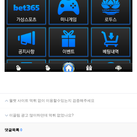
월렛 사이트 먹튀 없이 이용할수있는지 검증해주세요
이끌림 광고 많이하던데 먹튀 없었나요?
댓글목록
0