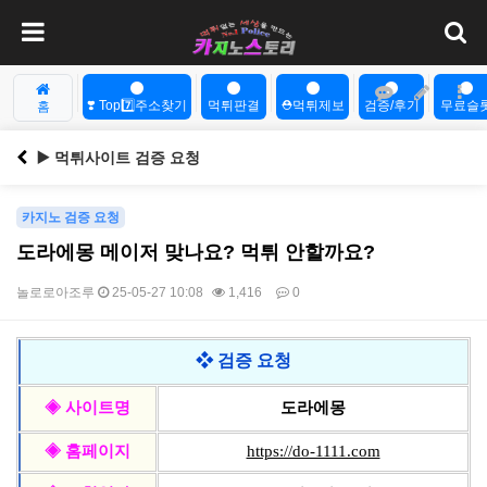
❣️ Top7️⃣주소찾기
먹튀판결
⛑️먹튀제보
검증/후기
무료슬
홈
▶️ 먹튀사이트 검증 요청
카지노 검증 요청
도라에몽 메이저 맞나요? 먹튀 안할까요?
놀로로아조루
25-05-27 10:08
1,416
0
본문
❖
검증 요청
◈ 사이트명
도라에몽
◈ 홈페이지
https://do-1111.com