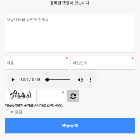
등록된 댓글이 없습니다.
자동등록방지 숫자를 순서대로 입력하세요.
비밀글
댓글등록